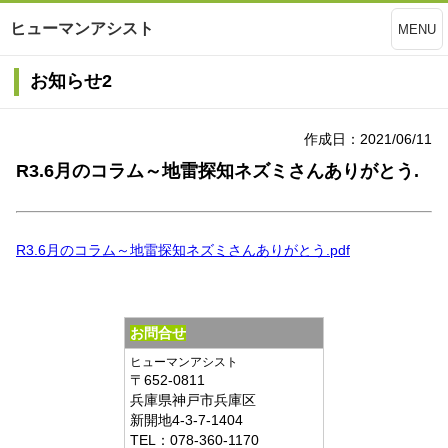
ヒューマンアシスト
MENU
お知らせ2
作成日：2021/06/11
R3.6月のコラム～地雷探知ネズミさんありがとう.
R3.6月のコラム～地雷探知ネズミさんありがとう.pdf
お問合せ
ヒューマンアシスト
〒
652-0811
兵庫県
神戸市兵庫区
新開地4-3-7-1404
TEL：
078-360-1170